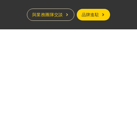
與業務團隊交談
品牌進駐