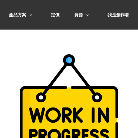
產品方案
定價
資源
我是創作者