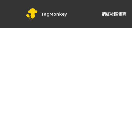
TagMonkey
網紅社區電商